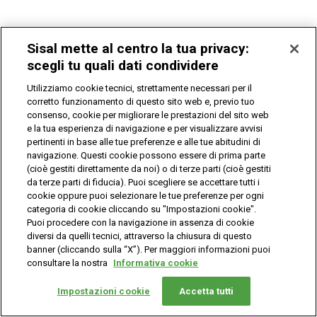
Sisal mette al centro la tua privacy:
scegli tu quali dati condividere
Utilizziamo cookie tecnici, strettamente necessari per il
corretto funzionamento di questo sito web e, previo tuo
consenso, cookie per migliorare le prestazioni del sito web
e la tua esperienza di navigazione e per visualizzare avvisi
pertinenti in base alle tue preferenze e alle tue abitudini di
navigazione. Questi cookie possono essere di prima parte
(cioè gestiti direttamente da noi) o di terze parti (cioè gestiti
da terze parti di fiducia). Puoi scegliere se accettare tutti i
cookie oppure puoi selezionare le tue preferenze per ogni
categoria di cookie cliccando su "Impostazioni cookie".
Puoi procedere con la navigazione in assenza di cookie
diversi da quelli tecnici, attraverso la chiusura di questo
banner (cliccando sulla “X”). Per maggiori informazioni puoi
consultare la nostra
Informativa cookie
Impostazioni cookie
Accetta tutti