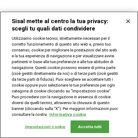
Sisal mette al centro la tua privacy:
scegli tu quali dati condividere
Utilizziamo cookie tecnici, strettamente necessari per il
corretto funzionamento di questo sito web e, previo tuo
consenso, cookie per migliorare le prestazioni del sito web
e la tua esperienza di navigazione e per visualizzare avvisi
pertinenti in base alle tue preferenze e alle tue abitudini di
navigazione. Questi cookie possono essere di prima parte
(cioè gestiti direttamente da noi) o di terze parti (cioè gestiti
da terze parti di fiducia). Puoi scegliere se accettare tutti i
cookie oppure puoi selezionare le tue preferenze per ogni
categoria di cookie cliccando su "Impostazioni cookie".
Puoi procedere con la navigazione in assenza di cookie
diversi da quelli tecnici, attraverso la chiusura di questo
banner (cliccando sulla “X”). Per maggiori informazioni puoi
consultare la nostra
Informativa cookie
Impostazioni cookie
Accetta tutti