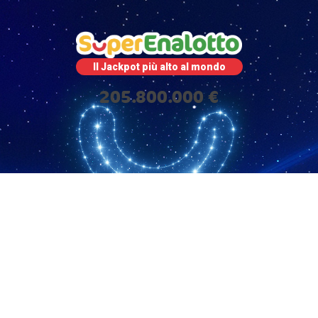
Il Jackpot più alto al mondo
205.800.000 €