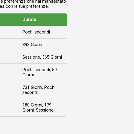
n le preferenze che hai manifestato
nea con le tue preferenze.
Durata
Pochi secondi
393 Giorni
Sessione, 365 Giorni
Pochi secondi, 59
Giorni
731 Giorni, Pochi
secondi
180 Giorni, 179
Giorni, Sessione