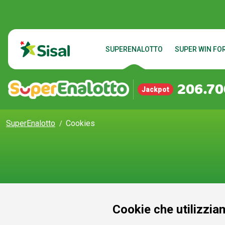
SUPERENALOTTO
SUPER WIN FOR
206.70
Jackpot
SuperEnalotto
Cookies
Cookie che utilizzia