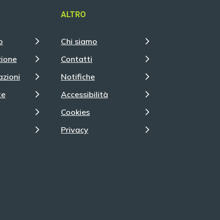
ALTRO
o
Chi siamo
zione
Contatti
azioni
Notifiche
te
Accessibilità
Cookies
Privacy