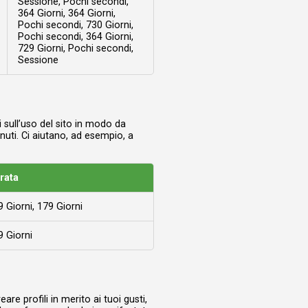
Sessione, Pochi secondi,
364 Giorni, 364 Giorni,
Pochi secondi, 730 Giorni,
Pochi secondi, 364 Giorni,
729 Giorni, Pochi secondi,
Sessione
 sull’uso del sito in modo da
nuti. Ci aiutano, ad esempio, a
rata
 Giorni, 179 Giorni
9 Giorni
re profili in merito ai tuoi gusti,