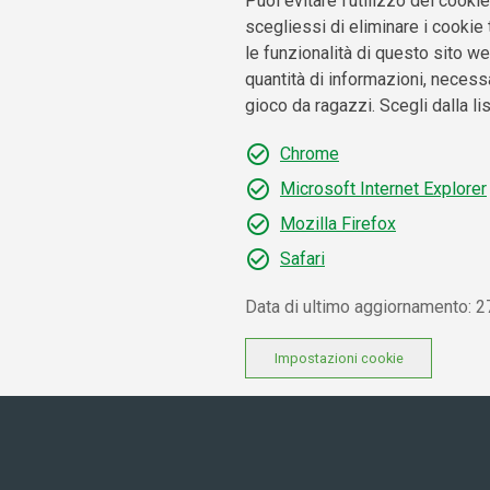
Puoi evitare l’utilizzo dei cook
scegliessi di eliminare i cookie 
le funzionalità di questo sito we
quantità di informazioni, necessa
gioco da ragazzi. Scegli dalla lis
Chrome
Microsoft Internet Explorer
Mozilla Firefox
Safari
Data di ultimo aggiornamento: 
Impostazioni cookie