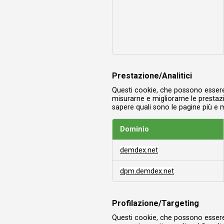
Prestazione/Analitici
Questi cookie, che possono essere 
misurarne e migliorarne le prestazi
sapere quali sono le pagine più e 
Dominio
Prestazione/Analitici
demdex.net
dpm.demdex.net
Profilazione/Targeting
Questi cookie, che possono essere d