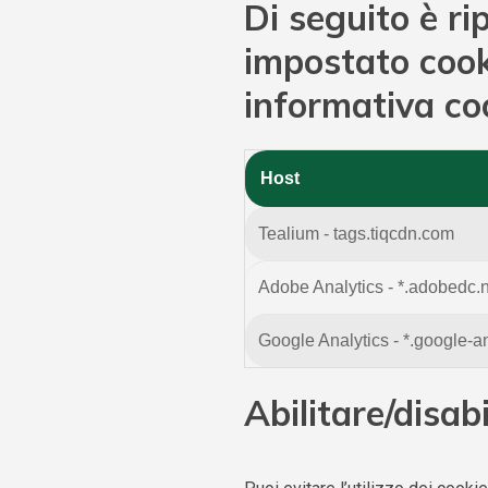
Di seguito è ri
impostato cooki
informativa co
Host
Tealium - tags.tiqcdn.com
Adobe Analytics - *.adobedc.
Google Analytics - *.google-a
Abilitare/disab