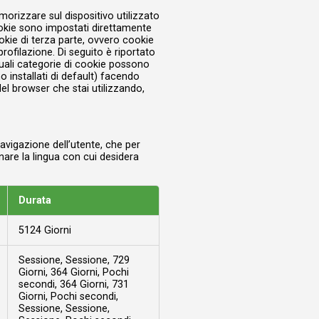
morizzare sul dispositivo utilizzato
cookie sono impostati direttamente
ookie di terza parte, ovvero cookie
profilazione. Di seguito è riportato
quali categorie di cookie possono
o installati di default) facendo
del browser che stai utilizzando,
avigazione dell’utente, che per
nare la lingua con cui desidera
Durata
5124 Giorni
Sessione, Sessione, 729
Giorni, 364 Giorni, Pochi
secondi, 364 Giorni, 731
Giorni, Pochi secondi,
Sessione, Sessione,