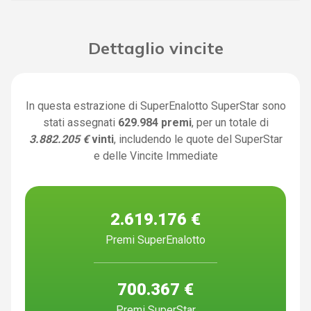
Dettaglio vincite
In questa estrazione di SuperEnalotto SuperStar sono
stati assegnati
629.984 premi
, per un totale di
3.882.205 €
vinti
, includendo le quote del SuperStar
e delle Vincite Immediate
2.619.176 €
Premi SuperEnalotto
700.367 €
Premi SuperStar