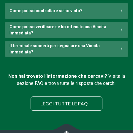
Come posso controllare se ho vinto?
Come posso verificare se ho ottenuto una Vincita
Immediata?
Il terminale suonerà per segnalare una Vincita
Immediata?
Non hai trovato l’informazione che cercavi?
Visita la
sezione FAQ e trova tutte le risposte che cerchi.
LEGGI TUTTE LE FAQ
arrow_upward