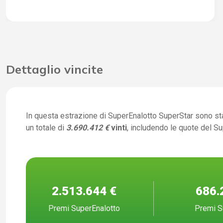
Dettaglio vincite
In questa estrazione di SuperEnalotto SuperStar sono st
un totale di
3.690.412 €
vinti
, includendo le quote del S
2.513.644 €
686.
Premi SuperEnalotto
Premi S