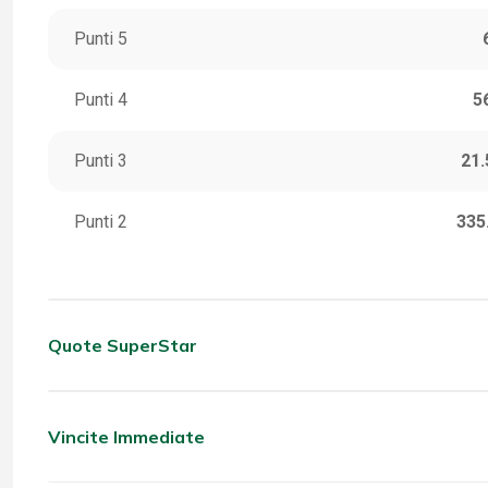
Punti 5
Punti 4
5
Punti 3
21.
Punti 2
335
Quote SuperStar
CATEGORIA
VINC
5 Stella
Vincite Immediate
CATEGORIA
VINC