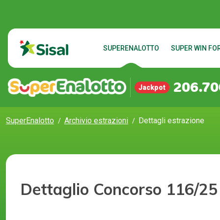
SUPERENALOTTO
SUPER WIN FOR
206.70
Jackpot
SuperEnalotto
Archivio estrazioni
Dettagli estrazione
Dettaglio Concorso 116/25