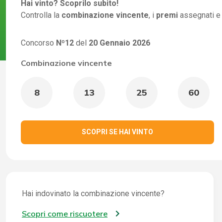
Hai vinto? Scoprilo subito!
Controlla la
combinazione vincente
, i
premi
assegnati e
Concorso
Nº12
del
20 Gennaio 2026
Combinazione vincente
8
13
25
60
SCOPRI SE HAI VINTO
Hai indovinato la combinazione vincente?
Scopri come riscuotere