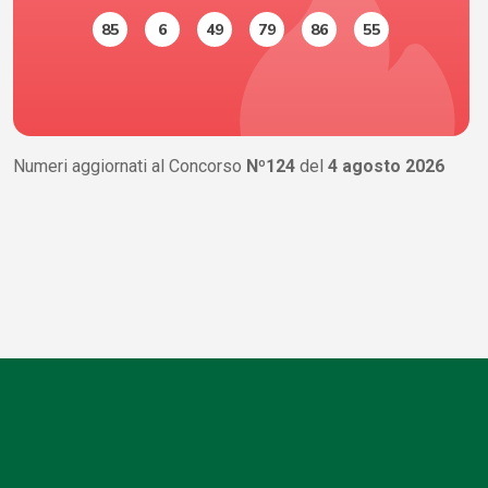
85
6
49
79
86
55
Numeri aggiornati al Concorso
Nº124
del
4 agosto 2026