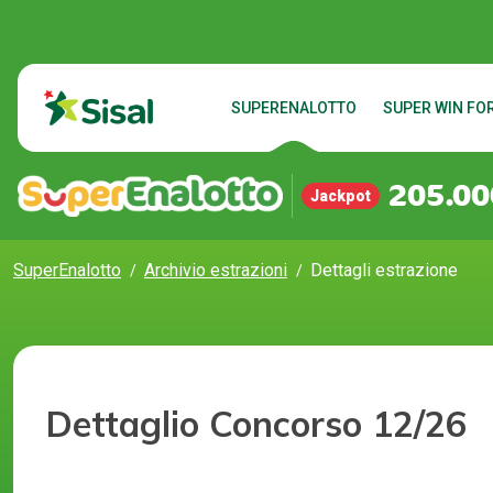
SUPERENALOTTO
SUPER WIN FOR
205.00
Jackpot
SuperEnalotto
Archivio estrazioni
Dettagli estrazione
Dettaglio Concorso 12/26