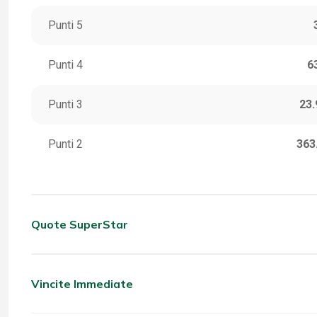
Punti 5
Punti 4
6
Punti 3
23.
Punti 2
363
Quote SuperStar
CATEGORIA
VINC
5 Stella
Vincite Immediate
CATEGORIA
VINC