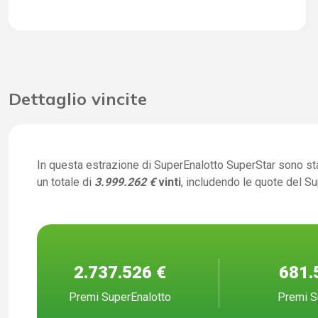
Dettaglio vincite
In questa estrazione di SuperEnalotto SuperStar sono st
un totale di
3.999.262 €
vinti
, includendo le quote del S
2.737.526 €
681.
Premi SuperEnalotto
Premi S