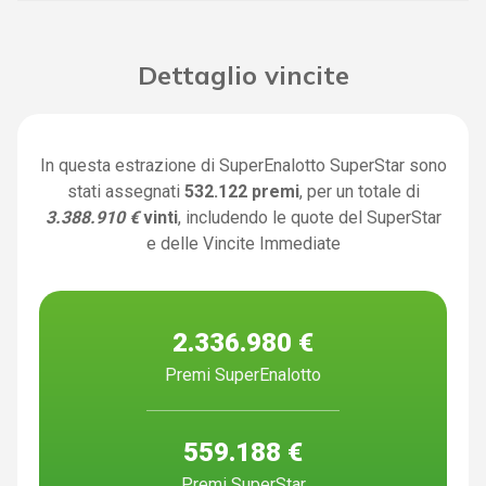
Dettaglio vincite
In questa estrazione di SuperEnalotto SuperStar sono
stati assegnati
532.122 premi
, per un totale di
3.388.910 €
vinti
, includendo le quote del SuperStar
e delle Vincite Immediate
2.336.980 €
Premi SuperEnalotto
559.188 €
Premi SuperStar