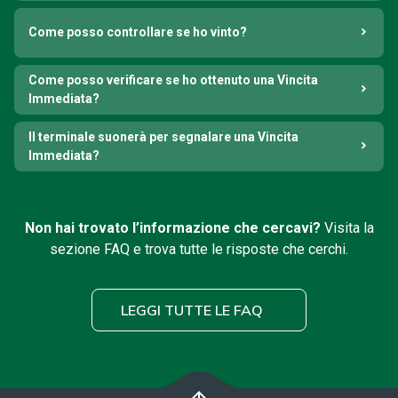
Come posso controllare se ho vinto?
Come posso verificare se ho ottenuto una Vincita
Immediata?
Il terminale suonerà per segnalare una Vincita
Immediata?
Non hai trovato l’informazione che cercavi?
Visita la
sezione FAQ e trova tutte le risposte che cerchi.
LEGGI TUTTE LE FAQ
arrow_upward