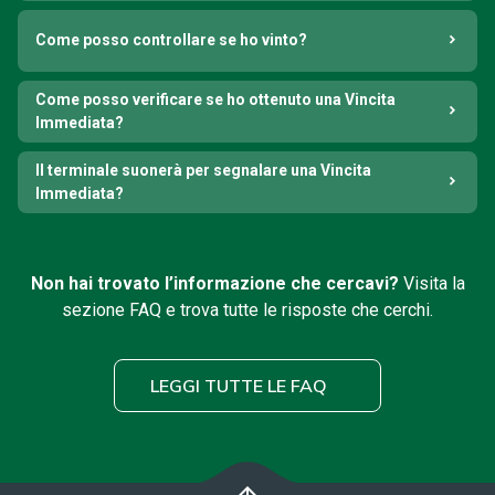
Come posso controllare se ho vinto?
Come posso verificare se ho ottenuto una Vincita
Immediata?
Il terminale suonerà per segnalare una Vincita
Immediata?
Non hai trovato l’informazione che cercavi?
Visita la
sezione FAQ e trova tutte le risposte che cerchi.
LEGGI TUTTE LE FAQ
arrow_upward