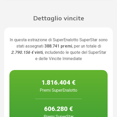
Dettaglio vincite
In questa estrazione di SuperEnalotto SuperStar sono
stati assegnati
388.741 premi
, per un totale di
2.790.156 €
vinti
, includendo le quote del SuperStar
e delle Vincite Immediate
1.816.404 €
Premi SuperEnalotto
606.280 €
Premi SuperStar