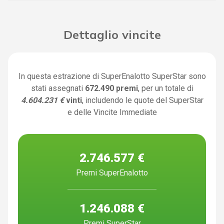
Dettaglio vincite
In questa estrazione di SuperEnalotto SuperStar sono
stati assegnati
672.490 premi
, per un totale di
4.604.231 €
vinti
, includendo le quote del SuperStar
e delle Vincite Immediate
2.746.577 €
Premi SuperEnalotto
1.246.088 €
Premi SuperStar