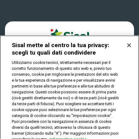
Win for Life
Accessibilità
Vincitori
Play Your Date
Cookies
News
Sisal mette al centro la tua privacy:
Privacy
scegli tu quali dati condividere
Utilizziamo cookie tecnici, strettamente necessari per il
corretto funzionamento di questo sito web e, previo tuo
IL GIOCO È VIETATO AI MINORI E PUÒ CAUSARE
consenso, cookie per migliorare le prestazioni del sito web
DIPENDENZA PATOLOGICA
e la tua esperienza di navigazione e per visualizzare avvisi
pertinenti in base alle tue preferenze e alle tue abitudini di
navigazione. Questi cookie possono essere di prima parte
(cioè gestiti direttamente da noi) o di terze parti (cioè gestiti
© Copyright Sisal Italia S.p.A. - P.I. 02433760135
da terze parti di fiducia). Puoi scegliere se accettare tutti i
Mappa
cookie oppure puoi selezionare le tue preferenze per ogni
Privacy
Cookies
del
categoria di cookie cliccando su "Impostazioni cookie".
sito
Puoi procedere con la navigazione in assenza di cookie
diversi da quelli tecnici, attraverso la chiusura di questo
banner (cliccando sulla “X”). Per maggiori informazioni puoi