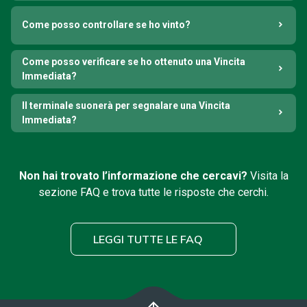
Come posso controllare se ho vinto?
Come posso verificare se ho ottenuto una Vincita
Immediata?
Il terminale suonerà per segnalare una Vincita
Immediata?
Non hai trovato l’informazione che cercavi?
Visita la
sezione FAQ e trova tutte le risposte che cerchi.
LEGGI TUTTE LE FAQ
arrow_upward