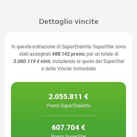
Dettaglio vincite
In questa estrazione di SuperEnalotto SuperStar sono
stati assegnati
488.142 premi
, per un totale di
3.080.119 €
vinti
, includendo le quote del SuperStar
e delle Vincite Immediate
2.055.811 €
Premi SuperEnalotto
607.704 €
Premi SuperStar