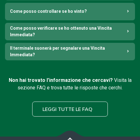
Come posso controllare se ho vinto?
Come posso verificare se ho ottenuto una Vincita
Immediata?
Il terminale suonerà per segnalare una Vincita
Immediata?
Non hai trovato l’informazione che cercavi?
Visita la
sezione FAQ e trova tutte le risposte che cerchi.
LEGGI TUTTE LE FAQ
arrow_upward