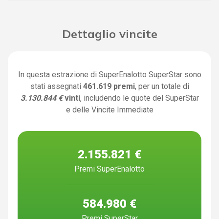
Dettaglio vincite
In questa estrazione di SuperEnalotto SuperStar sono
stati assegnati
461.619 premi
, per un totale di
3.130.844 €
vinti
, includendo le quote del SuperStar
e delle Vincite Immediate
2.155.821 €
Premi SuperEnalotto
584.980 €
Premi SuperStar