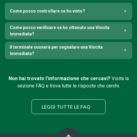
Come posso controllare se ho vinto?
Come posso verificare se ho ottenuto una Vincita
Immediata?
Il terminale suonerà per segnalare una Vincita
Immediata?
Non hai trovato l’informazione che cercavi?
Visita la
sezione FAQ e trova tutte le risposte che cerchi.
LEGGI TUTTE LE FAQ
arrow_upward