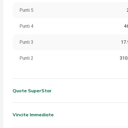
Punti 5
Punti 4
4
Punti 3
17.
Punti 2
310
Quote SuperStar
CATEGORIA
VINC
5 Stella
Vincite Immediate
CATEGORIA
VINC