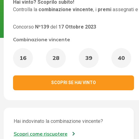
Hai vinto? Scoprilo subito!
Controlla la
combinazione vincente
, i
premi
assegnati e
Concorso
Nº139
del
17 Ottobre 2023
Combinazione vincente
16
28
39
40
SCOPRI SE HAI VINTO
Hai indovinato la combinazione vincente?
Scopri come riscuotere