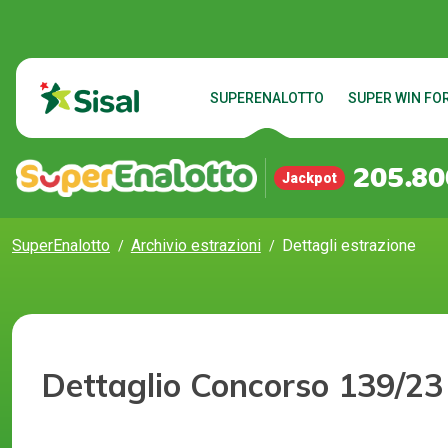
SUPERENALOTTO
SUPER WIN FOR
205.80
Jackpot
SuperEnalotto
Archivio estrazioni
Dettagli estrazione
Dettaglio Concorso 139/23