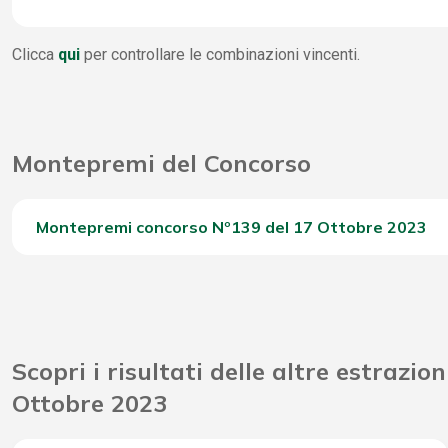
4 Stella
WinBox
236
Clicca
qui
per controllare le combinazioni vincenti.
3 Stella
1
Vincite Seconda Chance
17.
2 Stella
1.
Montepremi del Concorso
1 Stella
12.
0 Stella
30.
Montepremi concorso Nº139 del 17 Ottobre 2023
Del Concorso
Riporto Jackpot Concorso precedente
Scopri i risultati delle altre estrazion
Attribuzione da D.D: 2011/49938/Giochi/Ena del 16/12
Ottobre 2023
Montepremi totale del Concorso