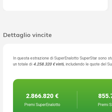
Dettaglio vincite
In questa estrazione di SuperEnalotto SuperStar sono st
un totale di
4.258.320 €
vinti
, includendo le quote del S
2.866.820 €
855.
Premi SuperEnalotto
Premi S