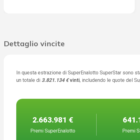
Dettaglio vincite
In questa estrazione di SuperEnalotto SuperStar sono st
un totale di
3.821.134 €
vinti
, includendo le quote del S
2.663.981 €
641.
Premi SuperEnalotto
Premi S