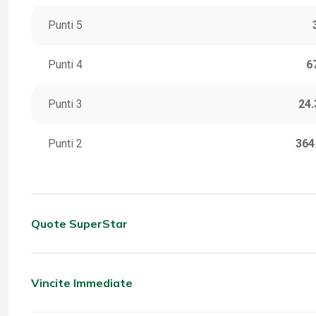
Punti 5
Punti 4
6
Punti 3
24.
Punti 2
364
Quote SuperStar
CATEGORIA
VINC
5 Stella
Vincite Immediate
CATEGORIA
VINC