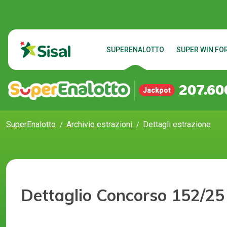
SUPERENALOTTO
SUPER WIN FOR
207.60
Jackpot
SuperEnalotto
Archivio estrazioni
Dettagli estrazione
Dettaglio Concorso 152/25