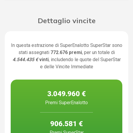
Dettaglio vincite
In questa estrazione di SuperEnalotto SuperStar sono
stati assegnati
772.676 premi
, per un totale di
4.544.435 €
vinti
, includendo le quote del SuperStar
e delle Vincite Immediate
3.049.960 €
Premi SuperEnalotto
906.581 €
Premi SuperStar