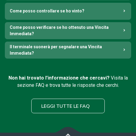
Come posso controllare se ho vinto?
Come posso verificare se ho ottenuto una Vincita
Immediata?
Il terminale suonerà per segnalare una Vincita
Immediata?
Non hai trovato l’informazione che cercavi?
Visita la
sezione FAQ e trova tutte le risposte che cerchi.
LEGGI TUTTE LE FAQ
arrow_upward