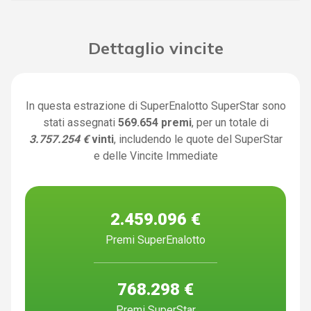
Dettaglio vincite
In questa estrazione di SuperEnalotto SuperStar sono
stati assegnati
569.654 premi
, per un totale di
3.757.254 €
vinti
, includendo le quote del SuperStar
e delle Vincite Immediate
2.459.096 €
Premi SuperEnalotto
768.298 €
Premi SuperStar