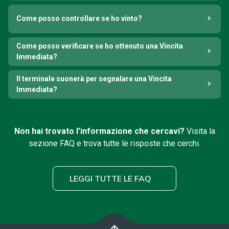
Come posso controllare se ho vinto?
Come posso verificare se ho ottenuto una Vincita
Immediata?
Il terminale suonerà per segnalare una Vincita
Immediata?
Non hai trovato l’informazione che cercavi?
Visita la
sezione FAQ e trova tutte le risposte che cerchi.
LEGGI TUTTE LE FAQ
arrow_upward