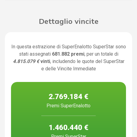
Dettaglio vincite
In questa estrazione di SuperEnalotto SuperStar sono
stati assegnati
681.882 premi
, per un totale di
4.815.079 €
vinti
, includendo le quote del SuperStar
e delle Vincite Immediate
2.769.184 €
Premi SuperEnalotto
1.460.440 €
Premi SuperStar