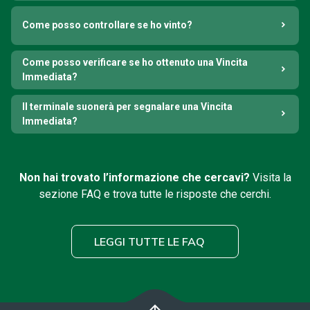
Come posso controllare se ho vinto?
Come posso verificare se ho ottenuto una Vincita
Immediata?
Il terminale suonerà per segnalare una Vincita
Immediata?
Non hai trovato l’informazione che cercavi?
Visita la
sezione FAQ e trova tutte le risposte che cerchi.
LEGGI TUTTE LE FAQ
arrow_upward