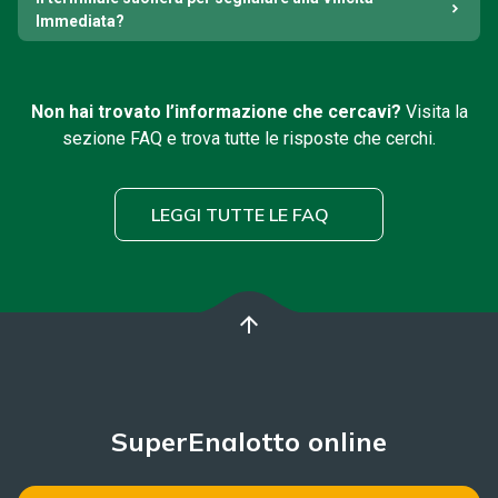
Immediata?
Non hai trovato l’informazione che cercavi?
Visita la
sezione FAQ e trova tutte le risposte che cerchi.
LEGGI TUTTE LE FAQ
arrow_upward
SuperEnalotto online