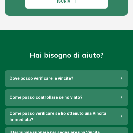
ISCRIVITI
Hai bisogno di aiuto?
Dove posso verificare le vincite?
Come posso controllare se ho vinto?
Come posso verificare se ho ottenuto una Vincita
Immediata?
Il terminale suonerà per segnalare una Vincita