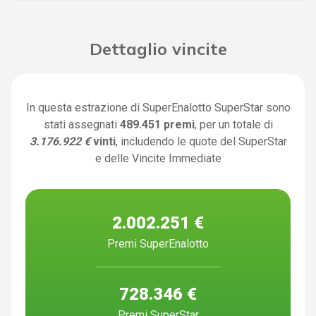
Dettaglio vincite
In questa estrazione di SuperEnalotto SuperStar sono
stati assegnati
489.451 premi
, per un totale di
3.176.922 €
vinti
, includendo le quote del SuperStar
e delle Vincite Immediate
2.002.251 €
Premi SuperEnalotto
728.346 €
Premi SuperStar