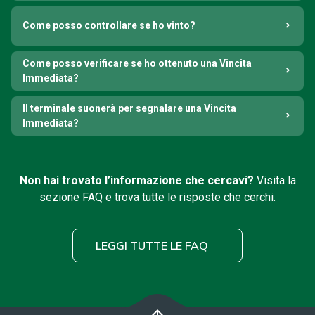
Come posso controllare se ho vinto?
Come posso verificare se ho ottenuto una Vincita
Immediata?
Il terminale suonerà per segnalare una Vincita
Immediata?
Non hai trovato l’informazione che cercavi?
Visita la
sezione FAQ e trova tutte le risposte che cerchi.
LEGGI TUTTE LE FAQ
arrow_upward