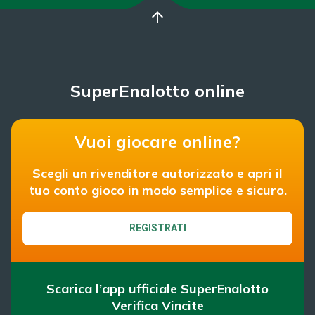
arrow_upward
SuperEnalotto online
Vuoi giocare online?
Scegli un rivenditore autorizzato e apri il
tuo conto gioco in modo semplice e sicuro.
REGISTRATI
Scarica l’app ufficiale SuperEnalotto
Verifica Vincite