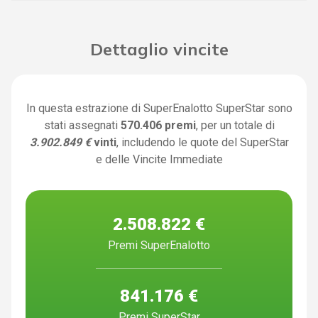
Dettaglio vincite
In questa estrazione di SuperEnalotto SuperStar sono
stati assegnati
570.406 premi
, per un totale di
3.902.849 €
vinti
, includendo le quote del SuperStar
e delle Vincite Immediate
2.508.822 €
Premi SuperEnalotto
841.176 €
Premi SuperStar