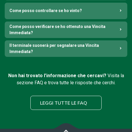
Come posso controllare se ho vinto?
Come posso verificare se ho ottenuto una Vincita
Immediata?
Il terminale suonerà per segnalare una Vincita
Immediata?
Non hai trovato l’informazione che cercavi?
Visita la
sezione FAQ e trova tutte le risposte che cerchi.
LEGGI TUTTE LE FAQ
arrow_upward