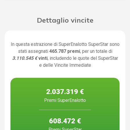
Dettaglio vincite
In questa estrazione di SuperEnalotto SuperStar sono
stati assegnati
465.787 premi
, per un totale di
3.110.545 €
vinti
, includendo le quote del SuperStar
e delle Vincite Immediate
2.037.319 €
Premi SuperEnalotto
608.472 €
Premi SuperStar