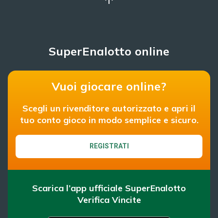
SuperEnalotto online
Vuoi giocare online?
Scegli un rivenditore autorizzato e apri il
tuo conto gioco in modo semplice e sicuro.
REGISTRATI
Scarica l’app ufficiale SuperEnalotto
Verifica Vincite