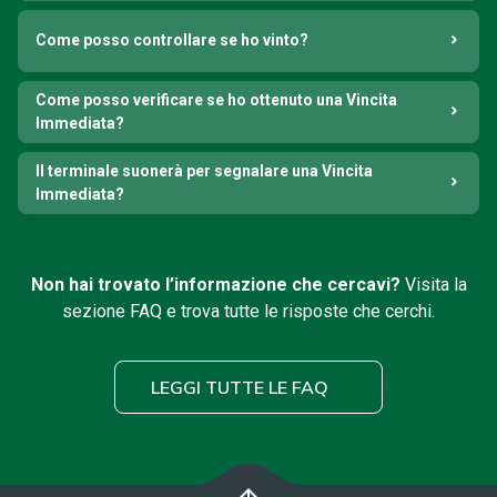
Come posso controllare se ho vinto?
Come posso verificare se ho ottenuto una Vincita
Immediata?
Il terminale suonerà per segnalare una Vincita
Immediata?
Non hai trovato l’informazione che cercavi?
Visita la
sezione FAQ e trova tutte le risposte che cerchi.
LEGGI TUTTE LE FAQ
arrow_upward