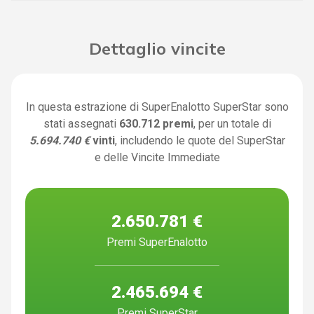
Dettaglio vincite
In questa estrazione di SuperEnalotto SuperStar sono
stati assegnati
630.712 premi
, per un totale di
5.694.740 €
vinti
, includendo le quote del SuperStar
e delle Vincite Immediate
2.650.781 €
Premi SuperEnalotto
2.465.694 €
Premi SuperStar