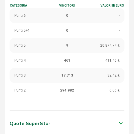
CATEGORIA
VINCITORI
VALORI IN EURO
Punti 6
0
-
Punti 5+1
0
-
Punti 5
9
20.874,74 €
Punti 4
461
411,46 €
Punti 3
17.713
32,42 €
Punti 2
294.982
6,06 €
keyboard_arrow_down
Quote SuperStar
CATEGORIA
VINCITORI
VALORI IN EURO