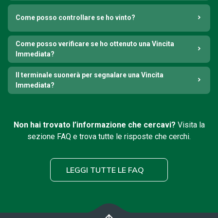
Come posso controllare se ho vinto?
Come posso verificare se ho ottenuto una Vincita
Immediata?
Il terminale suonerà per segnalare una Vincita
Immediata?
Non hai trovato l’informazione che cercavi?
Visita la
sezione FAQ e trova tutte le risposte che cerchi.
LEGGI TUTTE LE FAQ
arrow_upward