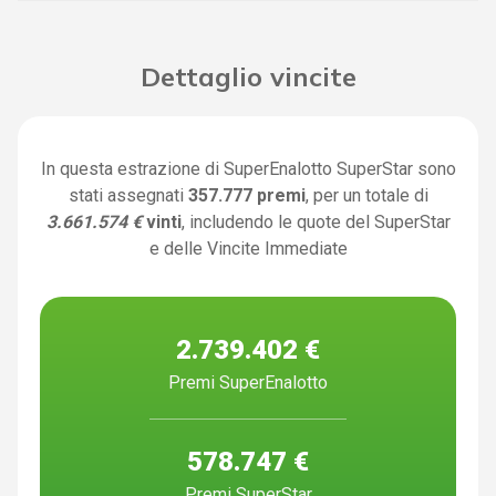
Dettaglio vincite
In questa estrazione di SuperEnalotto SuperStar sono
stati assegnati
357.777 premi
, per un totale di
3.661.574 €
vinti
, includendo le quote del SuperStar
e delle Vincite Immediate
2.739.402 €
Premi SuperEnalotto
578.747 €
Premi SuperStar