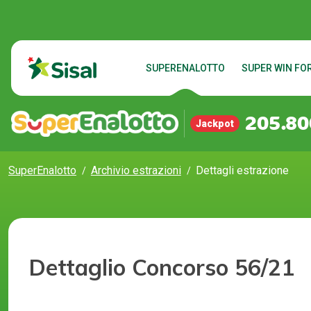
SUPERENALOTTO
SUPER WIN FOR
205.80
Jackpot
SuperEnalotto
Archivio estrazioni
Dettagli estrazione
Dettaglio Concorso 56/21