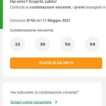
Hai vinto? Scoprilo subito!
Controlla la
combinazione vincente
, i
premi
assegnati e
Concorso
Nº56
del
11 Maggio 2021
Combinazione vincente
23
30
50
59
SCOPRI SE HAI VINTO
Hai indovinato la combinazione vincente?
Scopri come riscuotere