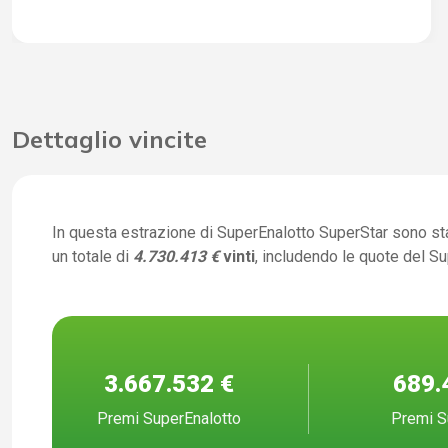
Dettaglio vincite
In questa estrazione di SuperEnalotto SuperStar sono st
un totale di
4.730.413 €
vinti
, includendo le quote del S
3.667.532 €
689.
Premi SuperEnalotto
Premi S