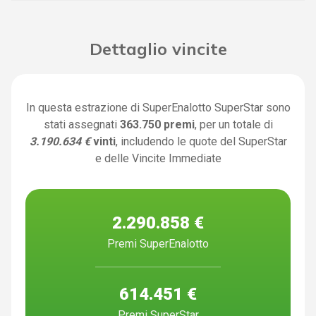
Dettaglio vincite
In questa estrazione di SuperEnalotto SuperStar sono
stati assegnati
363.750 premi
, per un totale di
3.190.634 €
vinti
, includendo le quote del SuperStar
e delle Vincite Immediate
2.290.858 €
Premi SuperEnalotto
614.451 €
Premi SuperStar