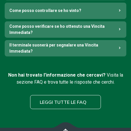
Come posso controllare se ho vinto?
Come posso verificare se ho ottenuto una Vincita
Immediata?
Il terminale suonerà per segnalare una Vincita
Immediata?
Non hai trovato l’informazione che cercavi?
Visita la
sezione FAQ e trova tutte le risposte che cerchi.
LEGGI TUTTE LE FAQ
arrow_upward