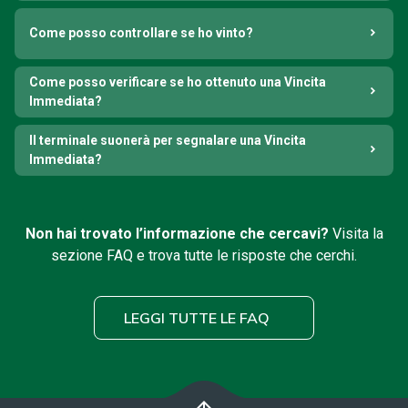
Come posso controllare se ho vinto?
Come posso verificare se ho ottenuto una Vincita
Immediata?
Il terminale suonerà per segnalare una Vincita
Immediata?
Non hai trovato l’informazione che cercavi?
Visita la
sezione FAQ e trova tutte le risposte che cerchi.
LEGGI TUTTE LE FAQ
arrow_upward