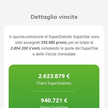
Dettaglio vincite
In questa estrazione di SuperEnalotto SuperStar sono
stati assegnati
392.485 premi
, per un totale di
3.894.350 €
vinti
, includendo le quote del SuperStar
e delle Vincite Immediate
2.623.879 €
Premi SuperEnalotto
940.721 €
Premi SuperStar