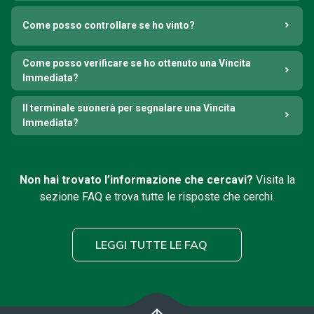
Come posso controllare se ho vinto?
Come posso verificare se ho ottenuto una Vincita
Immediata?
Il terminale suonerà per segnalare una Vincita
Immediata?
Non hai trovato l’informazione che cercavi?
Visita la
sezione FAQ e trova tutte le risposte che cerchi.
LEGGI TUTTE LE FAQ
arrow_upward