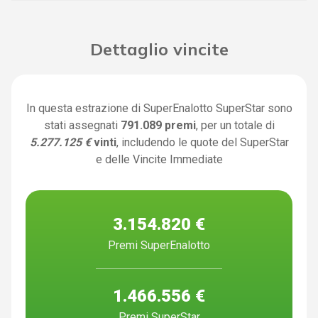
Dettaglio vincite
In questa estrazione di SuperEnalotto SuperStar sono
stati assegnati
791.089 premi
, per un totale di
5.277.125 €
vinti
, includendo le quote del SuperStar
e delle Vincite Immediate
3.154.820 €
Premi SuperEnalotto
1.466.556 €
Premi SuperStar