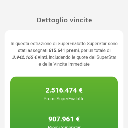
Dettaglio vincite
In questa estrazione di SuperEnalotto SuperStar sono
stati assegnati
615.641 premi
, per un totale di
3.942.165 €
vinti
, includendo le quote del SuperStar
e delle Vincite Immediate
2.516.474 €
Premi SuperEnalotto
907.961 €
Premi SuperStar