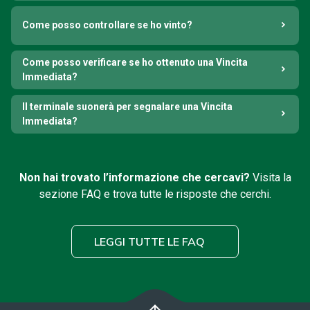
Come posso controllare se ho vinto?
Come posso verificare se ho ottenuto una Vincita
Immediata?
Il terminale suonerà per segnalare una Vincita
Immediata?
Non hai trovato l’informazione che cercavi?
Visita la
sezione FAQ e trova tutte le risposte che cerchi.
LEGGI TUTTE LE FAQ
arrow_upward