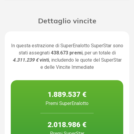
Dettaglio vincite
In questa estrazione di SuperEnalotto SuperStar sono
stati assegnati
438.673 premi
, per un totale di
4.311.239 €
vinti
, includendo le quote del SuperStar
e delle Vincite Immediate
1.889.537 €
Premi SuperEnalotto
2.018.986 €
Premi SuperStar