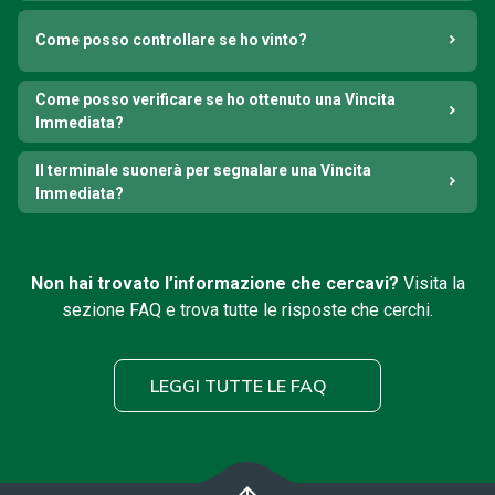
Come posso controllare se ho vinto?
Come posso verificare se ho ottenuto una Vincita
Immediata?
Il terminale suonerà per segnalare una Vincita
Immediata?
Non hai trovato l’informazione che cercavi?
Visita la
sezione FAQ e trova tutte le risposte che cerchi.
LEGGI TUTTE LE FAQ
arrow_upward