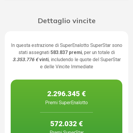
Dettaglio vincite
In questa estrazione di SuperEnalotto SuperStar sono
stati assegnati
583.837 premi
, per un totale di
3.353.776 €
vinti
, includendo le quote del SuperStar
e delle Vincite Immediate
2.296.345 €
Premi SuperEnalotto
572.032 €
Premi SuperStar