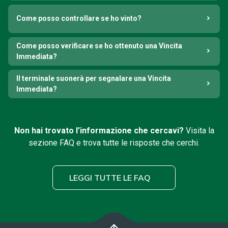
Come posso controllare se ho vinto?
Come posso verificare se ho ottenuto una Vincita
Immediata?
Il terminale suonerà per segnalare una Vincita
Immediata?
Non hai trovato l’informazione che cercavi?
Visita la
sezione FAQ e trova tutte le risposte che cerchi.
LEGGI TUTTE LE FAQ
arrow_upward