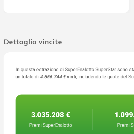
Dettaglio vincite
In questa estrazione di SuperEnalotto SuperStar sono st
un totale di
4.656.744 €
vinti
, includendo le quote del S
3.035.208 €
1.099
Premi SuperEnalotto
Premi S