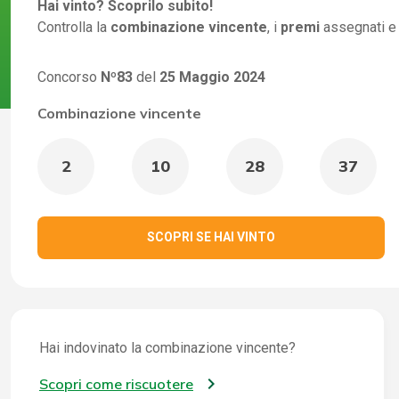
Hai vinto? Scoprilo subito!
Controlla la
combinazione vincente
, i
premi
assegnati e
Concorso
Nº83
del
25 Maggio 2024
Combinazione vincente
2
10
28
37
SCOPRI SE HAI VINTO
Hai indovinato la combinazione vincente?
Scopri come riscuotere