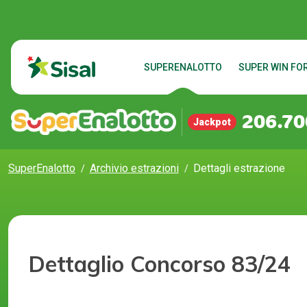
SUPERENALOTTO
SUPER WIN FOR
206.70
Jackpot
SuperEnalotto
Archivio estrazioni
Dettagli estrazione
Dettaglio Concorso 83/24