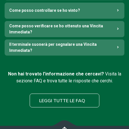
Come posso controllare se ho vinto?
Come posso verificare se ho ottenuto una Vincita
Immediata?
Il terminale suonerà per segnalare una Vincita
Immediata?
Non hai trovato l’informazione che cercavi?
Visita la
sezione FAQ e trova tutte le risposte che cerchi.
LEGGI TUTTE LE FAQ
arrow_upward