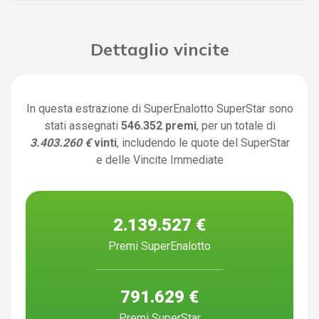
Dettaglio vincite
In questa estrazione di SuperEnalotto SuperStar sono
stati assegnati
546.352 premi
, per un totale di
3.403.260 €
vinti
, includendo le quote del SuperStar
e delle Vincite Immediate
2.139.527 €
Premi SuperEnalotto
791.629 €
Premi SuperStar