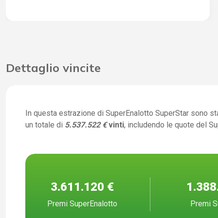
Dettaglio vincite
In questa estrazione di SuperEnalotto SuperStar sono st
un totale di
5.537.522 €
vinti
, includendo le quote del S
3.611.120 €
1.388
Premi SuperEnalotto
Premi S