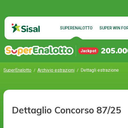
SUPERENALOTTO
SUPER WIN FOR
205.00
Jackpot
SuperEnalotto
Archivio estrazioni
Dettagli estrazione
Dettaglio Concorso 87/25