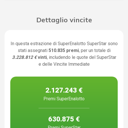
Dettaglio vincite
In questa estrazione di SuperEnalotto SuperStar sono
stati assegnati
510.835 premi
, per un totale di
3.228.812 €
vinti
, includendo le quote del SuperStar
e delle Vincite Immediate
2.127.243 €
Premi SuperEnalotto
630.875 €
Premi SuperStar