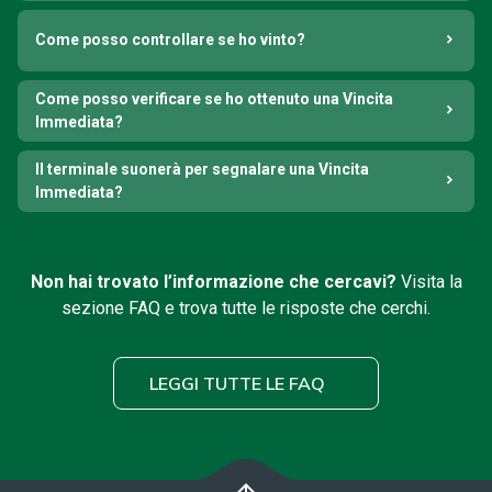
Come posso controllare se ho vinto?
Come posso verificare se ho ottenuto una Vincita
Immediata?
Il terminale suonerà per segnalare una Vincita
Immediata?
Non hai trovato l’informazione che cercavi?
Visita la
sezione FAQ e trova tutte le risposte che cerchi.
LEGGI TUTTE LE FAQ
arrow_upward