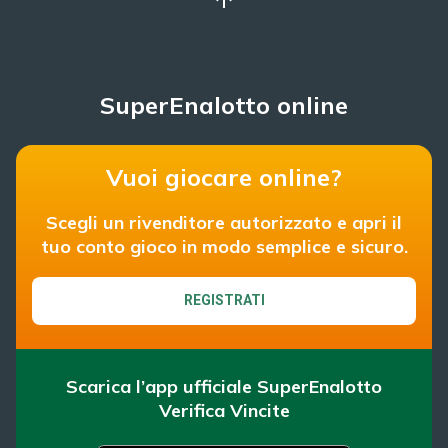
SuperEnalotto online
Vuoi giocare online?
Scegli un rivenditore autorizzato e apri il
tuo conto gioco in modo semplice e sicuro.
REGISTRATI
Scarica l’app ufficiale SuperEnalotto
Verifica Vincite