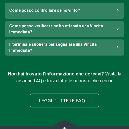
Come posso controllare se ho vinto?
Come posso verificare se ho ottenuto una Vincita
Immediata?
Il terminale suonerà per segnalare una Vincita
Immediata?
Non hai trovato l’informazione che cercavi?
Visita la
sezione FAQ e trova tutte le risposte che cerchi.
LEGGI TUTTE LE FAQ
arrow_upward