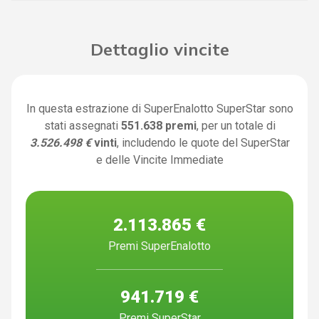
Dettaglio vincite
In questa estrazione di SuperEnalotto SuperStar sono
stati assegnati
551.638 premi
, per un totale di
3.526.498 €
vinti
, includendo le quote del SuperStar
e delle Vincite Immediate
2.113.865 €
Premi SuperEnalotto
941.719 €
Premi SuperStar