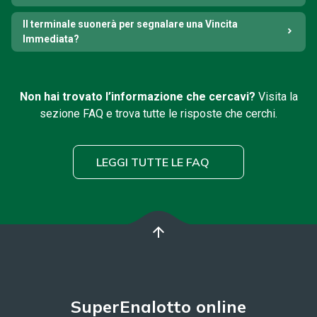
Il terminale suonerà per segnalare una Vincita
Immediata?
Non hai trovato l’informazione che cercavi?
Visita la
sezione FAQ e trova tutte le risposte che cerchi.
LEGGI TUTTE LE FAQ
arrow_upward
SuperEnalotto online