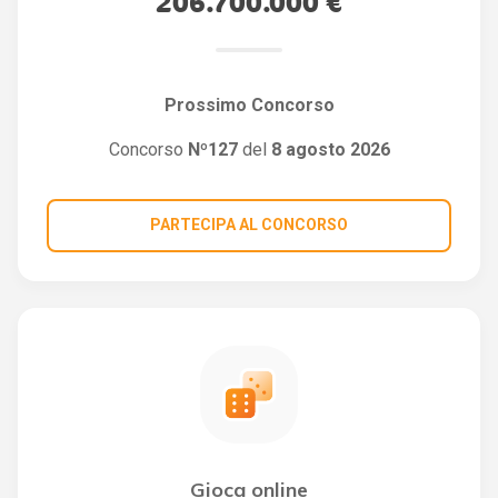
206.700.000 €
Prossimo Concorso
Concorso
Nº127
del
8 agosto 2026
PARTECIPA AL CONCORSO
Gioca online