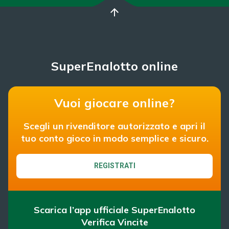
arrow_upward
SuperEnalotto online
Vuoi giocare online?
Scegli un rivenditore autorizzato e apri il
tuo conto gioco in modo semplice e sicuro.
REGISTRATI
Scarica l’app ufficiale SuperEnalotto
Verifica Vincite