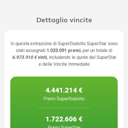
Dettaglio vincite
In questa estrazione di SuperEnalotto SuperStar sono
stati assegnati
1.020.091 premi
, per un totale di
6.973.910 €
vinti
, includendo le quote del SuperStar
e delle Vincite Immediate
4.441.214 €
Premi SuperEnalotto
1.722.606 €
Premi SuperStar