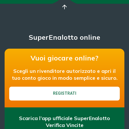
arrow_upward
SuperEnalotto online
Vuoi giocare online?
Scegli un rivenditore autorizzato e apri il
tuo conto gioco in modo semplice e sicuro.
REGISTRATI
Scarica l’app ufficiale SuperEnalotto
Verifica Vincite