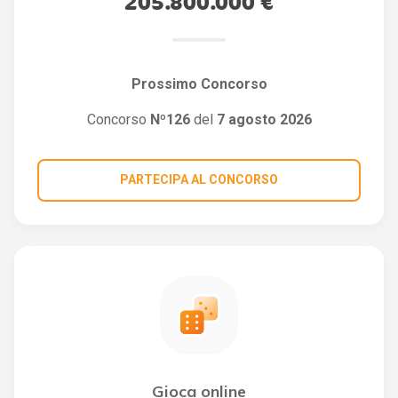
205.800.000 €
Prossimo Concorso
Concorso
Nº126
del
7 agosto 2026
PARTECIPA AL CONCORSO
Gioca online