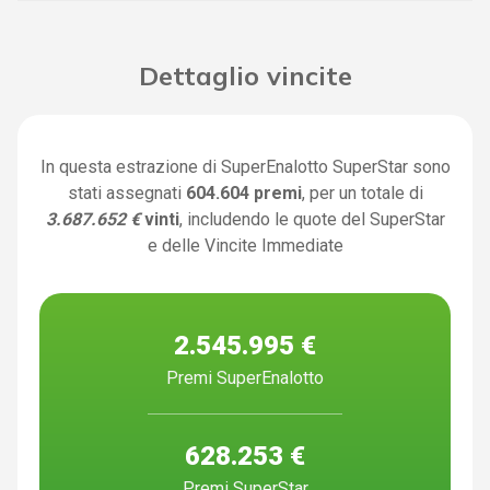
Dettaglio vincite
In questa estrazione di SuperEnalotto SuperStar sono
stati assegnati
604.604 premi
, per un totale di
3.687.652 €
vinti
, includendo le quote del SuperStar
e delle Vincite Immediate
2.545.995 €
Premi SuperEnalotto
628.253 €
Premi SuperStar