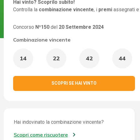
Hai vinto? Scoprilo subito!
Controlla la
combinazione vincente
, i
premi
assegnati e
Concorso
Nº150
del
20 Settembre 2024
Combinazione vincente
14
22
42
44
SCOPRI SE HAI VINTO
Hai indovinato la combinazione vincente?
Scopri come riscuotere