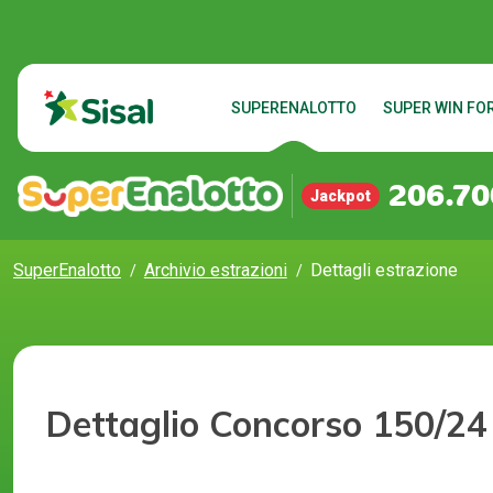
SUPERENALOTTO
SUPER WIN FOR
206.70
Jackpot
SuperEnalotto
Archivio estrazioni
Dettagli estrazione
Dettaglio Concorso 150/24