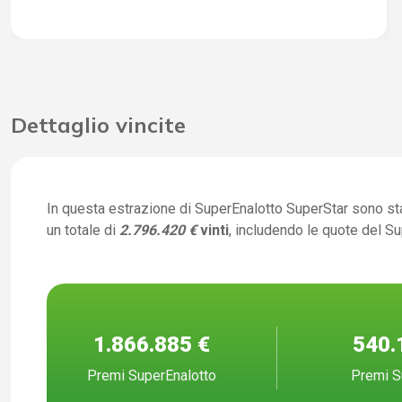
Dettaglio vincite
In questa estrazione di SuperEnalotto SuperStar sono st
un totale di
2.796.420 €
vinti
, includendo le quote del S
1.866.885 €
540.
Premi SuperEnalotto
Premi S