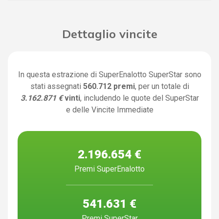
Dettaglio vincite
In questa estrazione di SuperEnalotto SuperStar sono
stati assegnati
560.712 premi
, per un totale di
3.162.871 €
vinti
, includendo le quote del SuperStar
e delle Vincite Immediate
2.196.654 €
Premi SuperEnalotto
541.631 €
Premi SuperStar