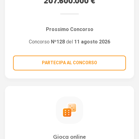
207.600.000 €
Prossimo Concorso
Concorso
Nº128
del
11 agosto 2026
PARTECIPA AL CONCORSO
Gioca online