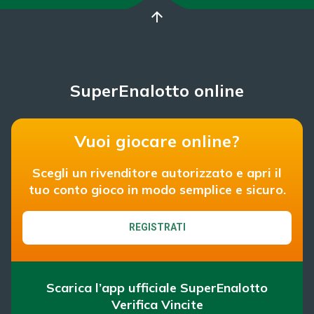
arrow_upward
SuperEnalotto online
Vuoi giocare online?
Scegli un rivenditore autorizzato e apri il
tuo conto gioco in modo semplice e sicuro.
REGISTRATI
Scarica l’app ufficiale SuperEnalotto
Verifica Vincite