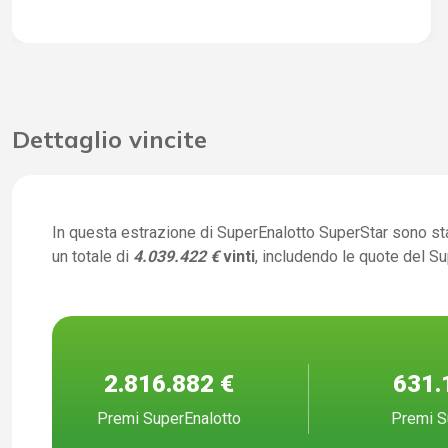
Dettaglio vincite
In questa estrazione di SuperEnalotto SuperStar sono st
un totale di
4.039.422 €
vinti
, includendo le quote del S
2.816.882 €
631.
Premi SuperEnalotto
Premi S