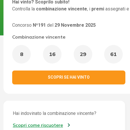
Hai vinto? Scoprilo subito!
Controlla la
combinazione vincente
, i
premi
assegnati e
Concorso
Nº191
del
29 Novembre 2025
Combinazione vincente
8
16
29
61
SCOPRI SE HAI VINTO
Hai indovinato la combinazione vincente?
Scopri come riscuotere