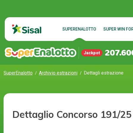
SUPERENALOTTO
SUPER WIN FOR
207.60
Jackpot
SuperEnalotto
Archivio estrazioni
Dettagli estrazione
Dettaglio Concorso 191/25