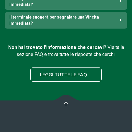
Immediata?
Il terminale suonerà per segnalare una Vincita
Immediata?
Non hai trovato l’informazione che cercavi?
Visita la
sezione FAQ e trova tutte le risposte che cerchi.
LEGGI TUTTE LE FAQ
arrow_upward