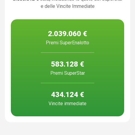
e delle Vincite Immediate
2.039.060 €
Premi SuperEnalotto
583.128 €
Premi SuperStar
434.124 €
Vincite immediate