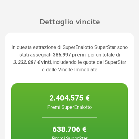
Dettaglio vincite
In questa estrazione di SuperEnalotto SuperStar sono
stati assegnati
386.997 premi
, per un totale di
3.332.081 €
vinti
, includendo le quote del SuperStar
e delle Vincite Immediate
2.404.575 €
Premi SuperEnalotto
638.706 €
Premi SuperStar