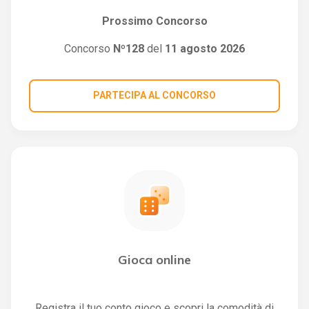
Prossimo Concorso
Concorso
Nº128
del
11 agosto 2026
PARTECIPA AL CONCORSO
Gioca online
Registra il tuo conto gioco e scopri la comodità di