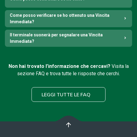
Come posso verificare se ho ottenuto una Vincita
Immediata?
Il terminale suonerà per segnalare una Vincita
Immediata?
Non hai trovato l’informazione che cercavi?
Visita la
sezione FAQ e trova tutte le risposte che cerchi.
LEGGI TUTTE LE FAQ
arrow_upward