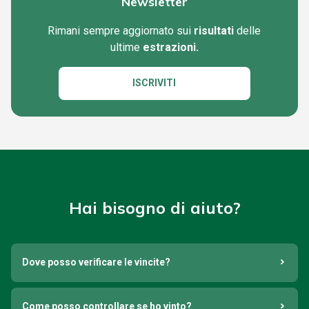
Newsletter
Rimani sempre aggiornato sui
risultati
delle
ultime
estrazioni.
ISCRIVITI
Hai bisogno di aiuto?
Dove posso verificare le vincite?
Come posso controllare se ho vinto?