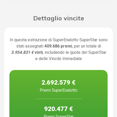
Dettaglio vincite
In questa estrazione di SuperEnalotto SuperStar sono
stati assegnati
409.686 premi
, per un totale di
3.954.831 €
vinti
, includendo le quote del SuperStar
e delle Vincite Immediate
2.692.579 €
Premi SuperEnalotto
920.477 €
Premi SuperStar