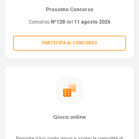
Prossimo Concorso
Concorso
Nº128
del
11 agosto 2026
PARTECIPA AL CONCORSO
Gioca online
Registra il tuo conto gioco e scopri la comodità di