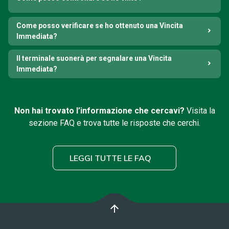
Come posso verificare se ho ottenuto una Vincita
Immediata?
Il terminale suonerà per segnalare una Vincita
Immediata?
Non hai trovato l’informazione che cercavi?
Visita la
sezione FAQ e trova tutte le risposte che cerchi.
LEGGI TUTTE LE FAQ
arrow_upward