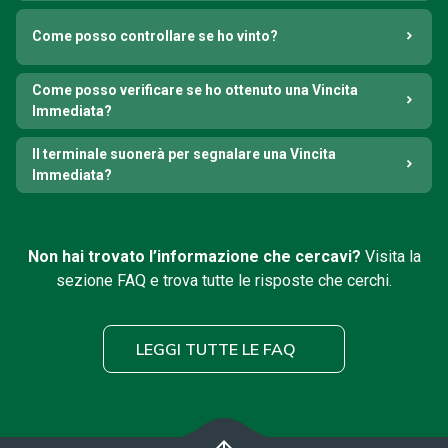
Come posso controllare se ho vinto?
Come posso verificare se ho ottenuto una Vincita
Immediata?
Il terminale suonerà per segnalare una Vincita
Immediata?
Non hai trovato l’informazione che cercavi?
Visita la
sezione FAQ e trova tutte le risposte che cerchi.
LEGGI TUTTE LE FAQ
arrow_upward