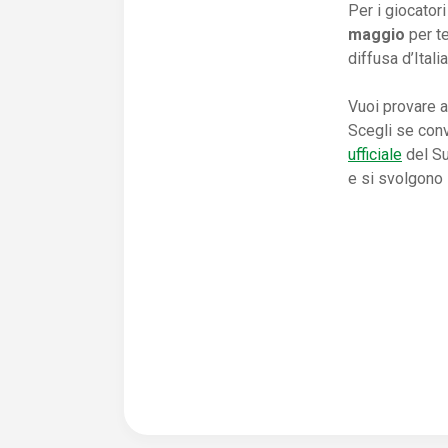
Per i giocator
maggio
per te
diffusa d’Italia
Vuoi provare a 
Scegli se conv
ufficiale
del Su
e si svolgono i