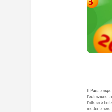
Il Paese aspet
l'estrazione t
l'attesa è fini
metterle nero 