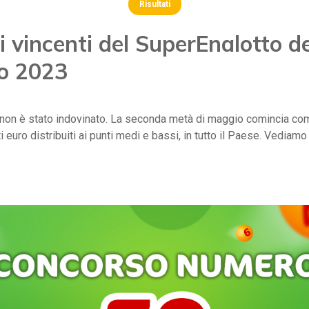
Risultati
 vincenti del SuperEnalotto d
o 2023
o, non è stato indovinato. La seconda metà di maggio comincia com'
i euro distribuiti ai punti medi e bassi, in tutto il Paese. Vediamo