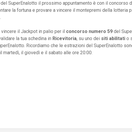
i del SuperEnalotto il prossimo appuntamento è con il concorso 
ntare la fortuna e provare a vincere il montepremi della lotteria 
.
vincere il Jackpot in palio per il
concorso numero 59
del Supe
alidare la tua schedina in
Ricevitoria
, su uno dei
siti abilitati
o 
perEnalotto. Ricordiamo che le estrazioni del SuperEnalotto son
l martedì, il giovedì e il sabato alle ore 20:00.