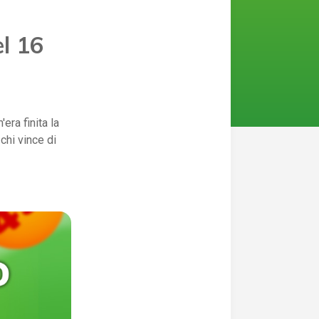
el 16
era finita la
 chi vince di