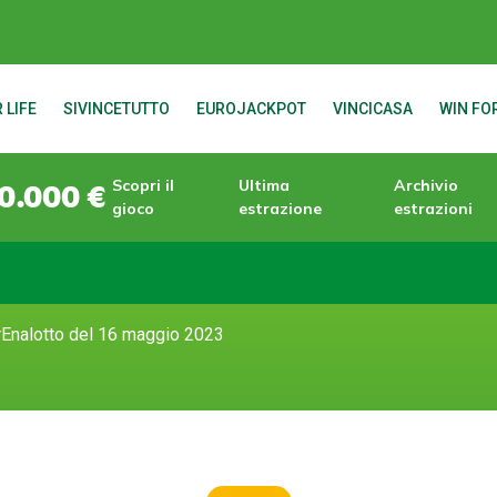
 LIFE
SIVINCETUTTO
EUROJACKPOT
VINCICASA
WIN FOR
Scopri il
Ultima
Archivio
0.000 €
gioco
estrazione
estrazioni
rEnalotto del 16 maggio 2023