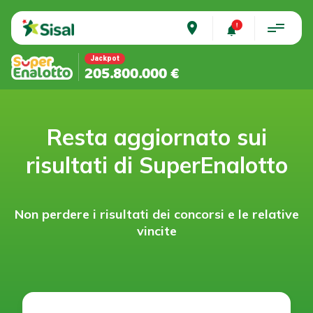
place
Jackpot
205.800.000 €
Resta aggiornato sui
risultati di SuperEnalotto
Non perdere i risultati dei concorsi e le relative
vincite