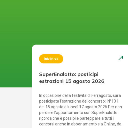
north_east
Iniziative
SuperEnalotto: posticipi
estrazioni 15 agosto 2026
In occasione della festività di Ferragosto, sarà
posticipata l’estrazione del concorso: N°131
del 15 agosto a lunedì 17 agosto 2026 Per non
perdere l’appuntamento con SuperEnalotto
ricorda che è possibile partecipare a tutti i
concorsi anche in abbonamento sia Online, da