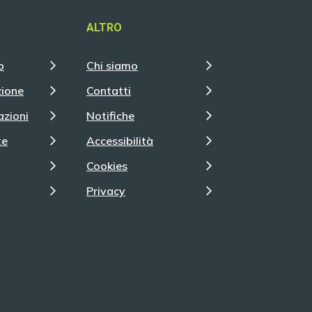
ALTRO
o
Chi siamo
zione
Contatti
azioni
Notifiche
te
Accessibilità
Cookies
Privacy