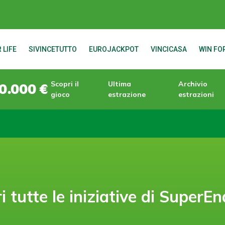
 LIFE
SIVINCETUTTO
EUROJACKPOT
VINCICASA
WIN FOR
Scopri il
Ultima
Archivio
0.000 €
gioco
estrazione
estrazioni
i tutte le iniziative di SuperEn