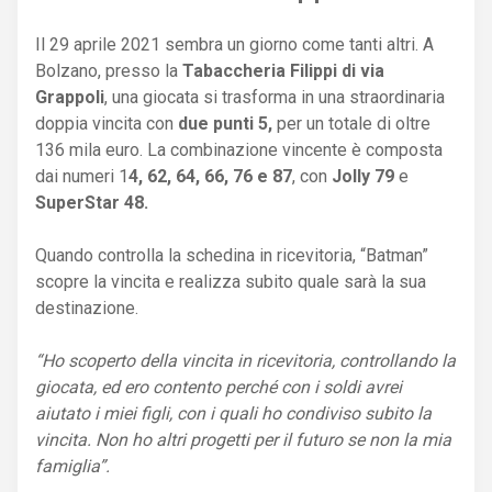
Il 29 aprile 2021 sembra un giorno come tanti altri. A
Bolzano, presso la
Tabaccheria Filippi di via
Grappoli
, una giocata si trasforma in una straordinaria
doppia vincita con
due punti 5,
per un totale di oltre
136 mila euro. La combinazione vincente è composta
dai numeri 1
4, 62, 64, 66, 76 e 87
, con
Jolly 79
e
SuperStar 48.
Quando controlla la schedina in ricevitoria, “Batman”
scopre la vincita e realizza subito quale sarà la sua
destinazione.
“Ho scoperto della vincita in ricevitoria, controllando la
giocata, ed ero contento perché con i soldi avrei
aiutato i miei figli, con i quali ho condiviso subito la
vincita. Non ho altri progetti per il futuro se non la mia
famiglia”.