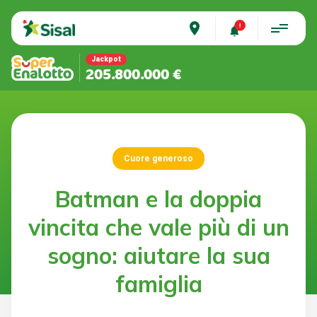
place
Jackpot
205.800.000 €
Cuore generoso
Batman e la doppia
vincita che vale più di un
sogno: aiutare la sua
famiglia