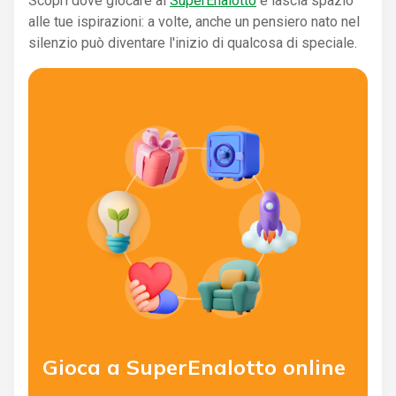
Scopri dove giocare al
SuperEnalotto
e lascia spazio
alle tue ispirazioni: a volte, anche un pensiero nato nel
silenzio può diventare l'inizio di qualcosa di speciale.
Gioca a SuperEnalotto online