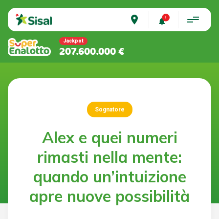
place
Jackpot
207.600.000 €
Sognatore
Alex e quei numeri
rimasti nella mente:
quando un’intuizione
apre nuove possibilità