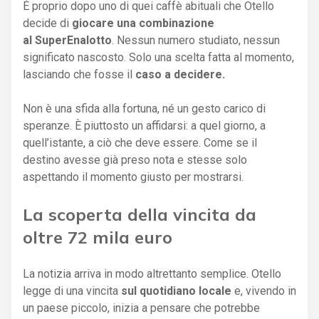
È proprio dopo uno di quei caffè abituali che Otello
decide di
giocare una combinazione
al SuperEnalotto
. Nessun numero studiato, nessun
significato nascosto. Solo una scelta fatta al momento,
lasciando che fosse il
caso a decidere.
Non è una sfida alla fortuna, né un gesto carico di
speranze. È piuttosto un affidarsi: a quel giorno, a
quell’istante, a ciò che deve essere. Come se il
destino avesse già preso nota e stesse solo
aspettando il momento giusto per mostrarsi.
La scoperta della vincita da
oltre 72 mila euro
La notizia arriva in modo altrettanto semplice. Otello
legge di una vincita
sul quotidiano locale
e, vivendo in
un paese piccolo, inizia a pensare che potrebbe