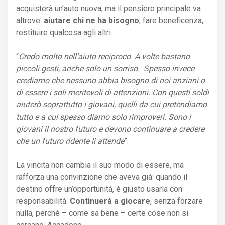
acquisterà un’auto nuova, ma il pensiero principale va
altrove:
aiutare chi ne ha bisogno
, fare beneficenza,
restituire qualcosa agli altri.
“
Credo molto nell’aiuto reciproco. A volte bastano
piccoli gesti, anche solo un sorriso. Spesso invece
crediamo che nessuno abbia bisogno di noi anziani o
di essere i soli meritevoli di attenzioni. Con questi soldi
aiuterò soprattutto i giovani, quelli da cui pretendiamo
tutto e a cui spesso diamo solo rimproveri. Sono i
giovani il nostro futuro e devono continuare a credere
che un futuro ridente li attende
”.
La vincita non cambia il suo modo di essere, ma
rafforza una convinzione che aveva già: quando il
destino offre un’opportunità, è giusto usarla con
responsabilità.
Continuerà a giocare
, senza forzare
nulla, perché – come sa bene – certe cose non si