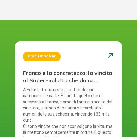
north_east
Problem solver
Franco e la concretezza: la vincita
al SuperEnalotto che dona
sicurezza
A volte la fortuna sta aspettando che
cambiamo le carte. È questo quello che è
successo a Franco, nome di fantasia scelto dal
vincitore, quando dopo anni ha cambiato i
numeri della sua schedina, vincendo 133 mila
euro.
Ci sono vincite che non sconvolgono la vita, ma
la mettono semplicemente in ordine. È questo