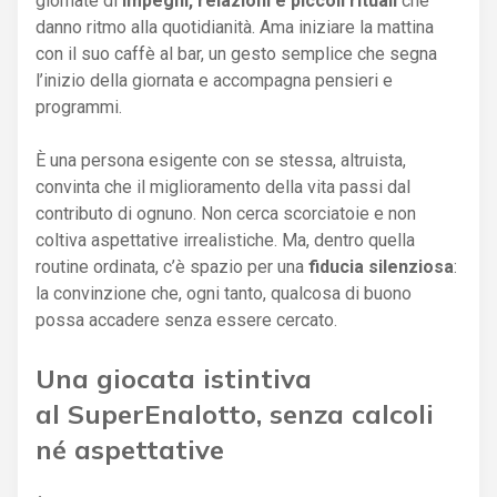
giornate di
impegni, relazioni e piccoli rituali
che
danno ritmo alla quotidianità. Ama iniziare la mattina
con il suo caffè al bar, un gesto semplice che segna
l’inizio della giornata e accompagna pensieri e
programmi.
È una persona esigente con se stessa, altruista,
convinta che il miglioramento della vita passi dal
contributo di ognuno. Non cerca scorciatoie e non
coltiva aspettative irrealistiche. Ma, dentro quella
routine ordinata, c’è spazio per una
fiducia silenziosa
:
la convinzione che, ogni tanto, qualcosa di buono
possa accadere senza essere cercato.
Una giocata istintiva
al SuperEnalotto, senza calcoli
né aspettative