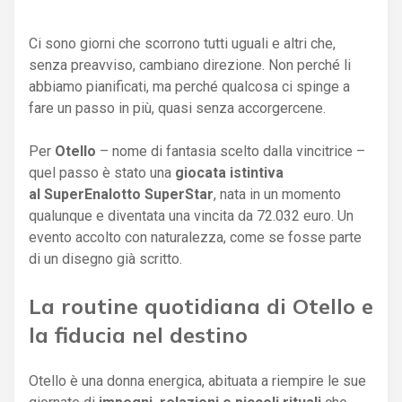
Ci sono giorni che scorrono tutti uguali e altri che,
senza preavviso, cambiano direzione. Non perché li
abbiamo pianificati, ma perché qualcosa ci spinge a
fare un passo in più, quasi senza accorgercene.
Per
Otello
– nome di fantasia scelto dalla vincitrice –
quel passo è stato una
giocata istintiva
al SuperEnalotto SuperStar
, nata in un momento
qualunque e diventata una vincita da 72.032 euro. Un
evento accolto con naturalezza, come se fosse parte
di un disegno già scritto.
La routine quotidiana di Otello e
la fiducia nel destino
Otello è una donna energica, abituata a riempire le sue