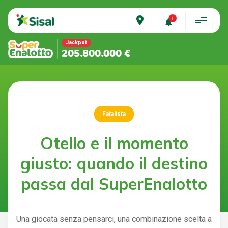
place
Jackpot
205.800.000 €
Fatalista
Otello e il momento
giusto: quando il destino
passa dal SuperEnalotto
Una giocata senza pensarci, una combinazione scelta a